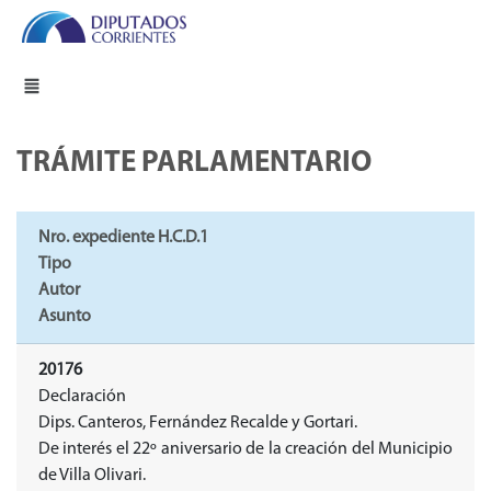
TRÁMITE PARLAMENTARIO
Nro. expediente H.C.D.1
Tipo
Autor
Asunto
20176
Declaración
Dips. Canteros, Fernández Recalde y Gortari.
De interés el 22º aniversario de la creación del Municipio
de Villa Olivari.