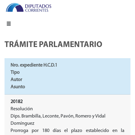
TRÁMITE PARLAMENTARIO
Nro. expediente H.C.D.1
Tipo
Autor
Asunto
20182
Resolución
Dips. Brambilla, Leconte, Pavón, Romero y Vidal
Domínguez
Prorroga por 180 días el plazo establecido en la