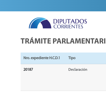
TRÁMITE PARLAMENTAR
Nro. expediente H.C.D.1
Tipo
20187
Declaración