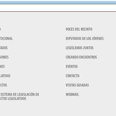
O
VOCES DEL RECINTO
TUCIONAL
DIPUTADOS DE LOS JÓVENES
TADOS
LEGISLEMOS JUNTOS
SIONES
CREANDO ENCUENTROS
NES
EVENTOS
LATIVAS
CONTACTO
ECTOS
VISITAS GUIADAS
 SISTEMA DE LEGISLACIÓN DE
WEBMAIL
CTOS LEGISLATIVOS