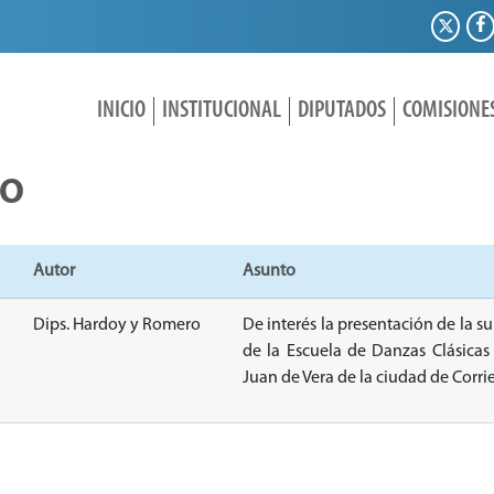
INICIO
INSTITUCIONAL
DIPUTADOS
COMISIONE
IO
Autor
Asunto
Dips. Hardoy y Romero
De interés la presentación de la su
de la Escuela de Danzas Clásica
Juan de Vera de la ciudad de Corri