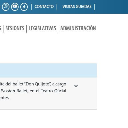
CONTACTO
VISITAS GUIADAS
S
SESIONES
LEGISLATIVAS
ADMINISTRACIÓN
ite del ballet “Don Quijote”, a cargo
s
Passion
Ballet, en el Teatro Oficial
entes.