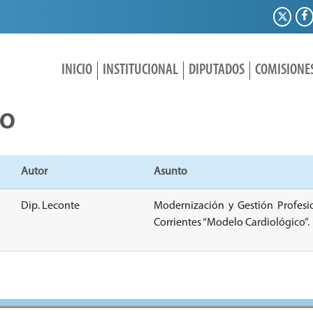
INICIO
INSTITUCIONAL
DIPUTADOS
COMISIONE
IO
Autor
Asunto
Dip. Leconte
Modernización y Gestión Profesio
Corrientes “Modelo Cardiológico”.