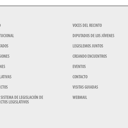
O
VOCES DEL RECINTO
TUCIONAL
DIPUTADOS DE LOS JÓVENES
TADOS
LEGISLEMOS JUNTOS
SIONES
CREANDO ENCUENTROS
NES
EVENTOS
LATIVAS
CONTACTO
ECTOS
VISITAS GUIADAS
 SISTEMA DE LEGISLACIÓN DE
WEBMAIL
CTOS LEGISLATIVOS