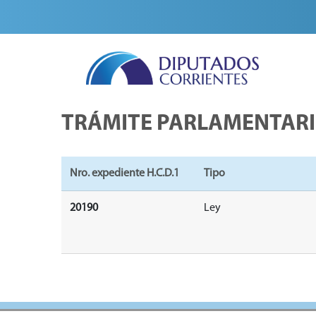
TRÁMITE PARLAMENTAR
Nro. expediente H.C.D.1
Tipo
20190
Ley