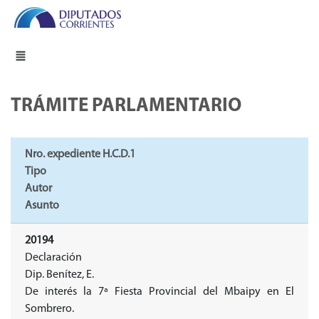
TRÁMITE PARLAMENTARIO
Nro. expediente H.C.D.1
Tipo
Autor
Asunto
20194
Declaración
Dip. Benítez, E.
De interés la 7ª Fiesta Provincial del Mbaipy en El
Sombrero.