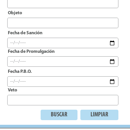
Objeto
Fecha de Sanción
Fecha de Promulgación
Fecha P.B.O.
Veto