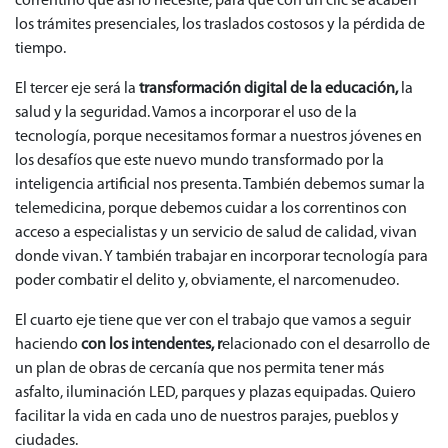
correntino que así lo necesite, para que con un clic se acaben
los trámites presenciales, los traslados costosos y la pérdida de
tiempo.
El tercer eje será la
transformación digital de la educación,
la
salud y la seguridad. Vamos a incorporar el uso de la
tecnología, porque necesitamos formar a nuestros jóvenes en
los desafíos que este nuevo mundo transformado por la
inteligencia artificial nos presenta. También debemos sumar la
telemedicina, porque debemos cuidar a los correntinos con
acceso a especialistas y un servicio de salud de calidad, vivan
donde vivan. Y también trabajar en incorporar tecnología para
poder combatir el delito y, obviamente, el narcomenudeo.
El cuarto eje tiene que ver con el trabajo que vamos a seguir
haciendo
con los intendentes, r
elacionado con el desarrollo de
un plan de obras de cercanía que nos permita tener más
asfalto, iluminación LED, parques y plazas equipadas. Quiero
facilitar la vida en cada uno de nuestros parajes, pueblos y
ciudades.