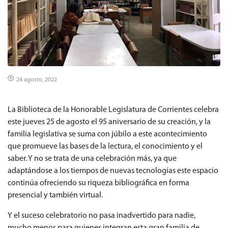
24 agosto, 2022
La Biblioteca de la Honorable Legislatura de Corrientes celebra
este jueves 25 de agosto el 95 aniversario de su creación, y la
familia legislativa se suma con júbilo a este acontecimiento
que promueve las bases de la lectura, el conocimiento y el
saber. Y no se trata de una celebración más, ya que
adaptándose a los tiempos de nuevas tecnologías este espacio
continúa ofreciendo su riqueza bibliográfica en forma
presencial y también virtual.
Y el suceso celebratorio no pasa inadvertido para nadie,
mucho menos para quienes integran esta gran familia de