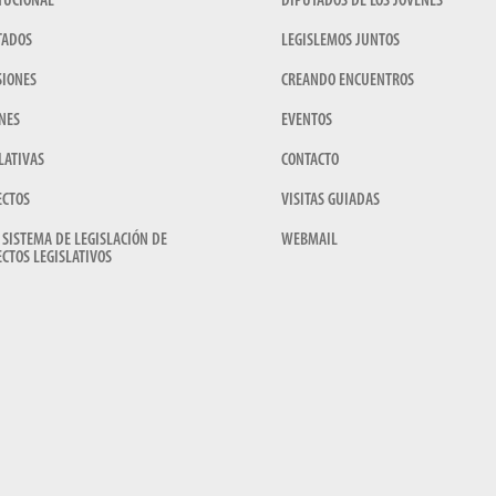
TUCIONAL
DIPUTADOS DE LOS JÓVENES
TADOS
LEGISLEMOS JUNTOS
SIONES
CREANDO ENCUENTROS
NES
EVENTOS
LATIVAS
CONTACTO
ECTOS
VISITAS GUIADAS
 SISTEMA DE LEGISLACIÓN DE
WEBMAIL
CTOS LEGISLATIVOS