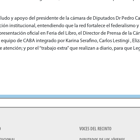
 saludo y apoyo del presidente de la cámara de Diputados Dr Pedro C
ión institucional, entendiendo que la red fortalece el federalismo y l
resentación oficial en Feria del Libro, el Director de Prensa de la 
equipo de CABA integrado por Karina Serafino, Carlos Lestingi , Eliza
e atención; y por el “trabajo extra” que realizan a diario, para que L
O
VOCES DEL RECINTO