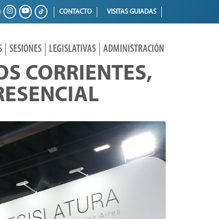
CONTACTO
VISITAS GUIADAS
S
SESIONES
LEGISLATIVAS
ADMINISTRACIÓN
OS CORRIENTES,
RESENCIAL