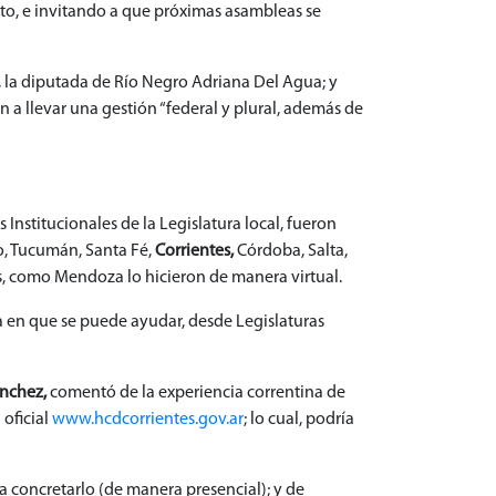
to, e invitando a que próximas asambleas se
, la diputada de Río Negro Adriana Del Agua; y
a llevar una gestión “federal y plural, además de
Institucionales de la Legislatura local, fueron
o, Tucumán, Santa Fé,
Corrientes,
Córdoba, Salta,
as, como Mendoza lo hicieron de manera virtual.
a en que se puede ayudar, desde Legislaturas
ánchez,
comentó de la experiencia correntina de
 oficial
www.hcdcorrientes.gov.ar
; lo cual, podría
 concretarlo (de manera presencial); y de