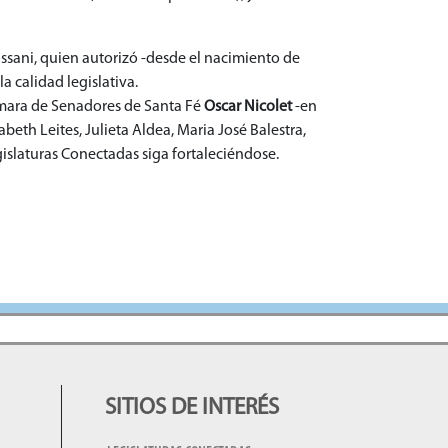
assani, quien autorizó -desde el nacimiento de
a calidad legislativa.
Cámara de Senadores de Santa Fé
Oscar Nicolet
-en
beth Leites, Julieta Aldea, Maria José Balestra,
egislaturas Conectadas siga fortaleciéndose.
SITIOS DE INTERÉS