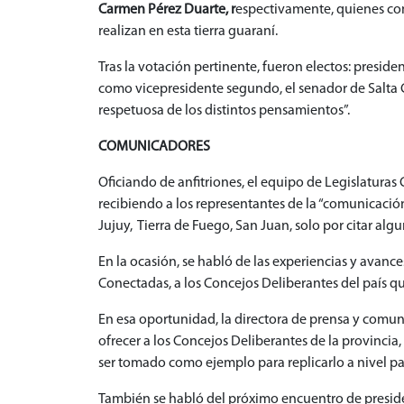
Carmen Pérez Duarte, r
espectivamente, quienes com
realizan en esta tierra guaraní.
Tras la votación pertinente, fueron electos: presi
como vicepresidente segundo, el senador de Salta C
respetuosa de los distintos pensamientos”.
COMUNICADORES
Oficiando de anfitriones, el equipo de Legislaturas
recibiendo a los representantes de la “comunicació
Jujuy, Tierra de Fuego, San Juan, solo por citar al
En la ocasión, se habló de las experiencias y avan
Conectadas, a los Concejos Deliberantes del país q
En esa oportunidad, la directora de prensa y comu
ofrecer a los Concejos Deliberantes de la provincia,
ser tomado como ejemplo para replicarlo a nivel pa
También se habló del próximo encuentro de presiden