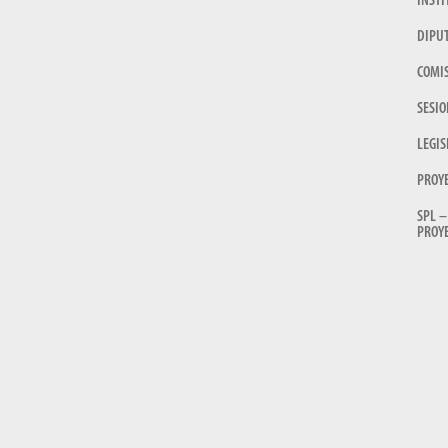
INSTI
DIPU
COMI
SESIO
LEGIS
PROY
SPL –
PROYE