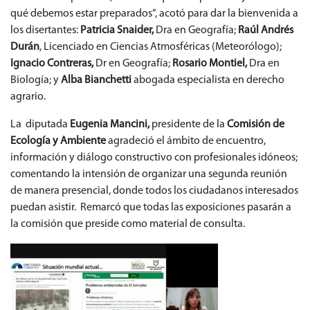
qué debemos estar preparados”, acotó para dar la bienvenida a
los disertantes:
Patricia Snaider,
Dra en Geografía;
Raúl Andrés
Durán
, Licenciado en Ciencias Atmosféricas (Meteorólogo);
Ignacio Contreras,
Dr en Geografía;
Rosario Montiel,
Dra en
Biología; y
Alba Bianchetti
abogada especialista en derecho
agrario.
La diputada
Eugenia Mancini,
presidente de la
Comisión de
Ecología y Ambiente
agradeció el ámbito de encuentro,
información y diálogo constructivo con profesionales idóneos;
comentando la intensión de organizar una segunda reunión
de manera presencial, donde todos los ciudadanos interesados
puedan asistir. Remarcó que todas las exposiciones pasarán a
la comisión que preside como material de consulta.