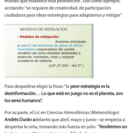
mundo que establece esta prohibición”, citó como ejemplo,
acotando: “se requiere de creatividad, de participación
ciudadana para idear estrategias para adaptarnos y mitigar”.
Para despedirse eligió la frase: “la
peor estrategia es la
desinformación… Lo que está en juego no es el planeta, son
los seres humanos”.
Por su parte, el Lic en Ciencias Atmosféricas (Meteorólogo)
Andrés Durán a
delantó que abril, mayo y junio-: se empieza a
despertar la niña, tomando más fuerza en julio. “
Tendremos un