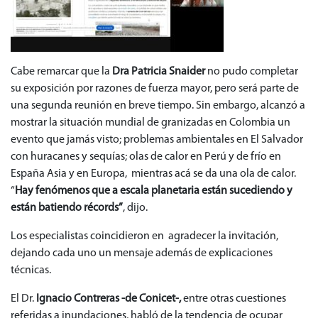
Cabe remarcar que la
Dra Patricia Snaider
no pudo completar
su exposición por razones de fuerza mayor, pero será parte de
una segunda reunión en breve tiempo. Sin embargo, alcanzó a
mostrar la situación mundial de granizadas en Colombia un
evento que jamás visto; problemas ambientales en El Salvador
con huracanes y sequías; olas de calor en Perú y de frío en
España Asia y en Europa, mientras acá se da una ola de calor.
“
Hay fenómenos que a escala planetaria están sucediendo y
están batiendo récords”
, dijo.
Los especialistas coincidieron en agradecer la invitación,
dejando cada uno un mensaje además de explicaciones
técnicas.
El Dr.
Ignacio Contreras -de Conicet-,
entre otras cuestiones
referidas a inundaciones, habló de la tendencia de ocupar