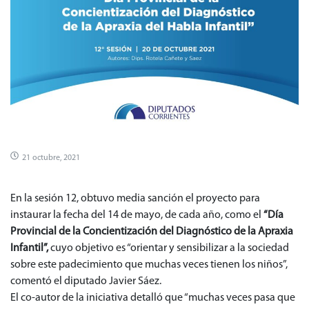
21 octubre, 2021
En la sesión 12, obtuvo media sanción el proyecto para
instaurar la fecha del 14 de mayo, de cada año, como el
“Día
Provincial de la Concientización del Diagnóstico de la Apraxia
Infantil”,
cuyo objetivo es “orientar y sensibilizar a la sociedad
sobre este padecimiento que muchas veces tienen los niños”,
comentó el diputado Javier Sáez.
El co-autor de la iniciativa detalló que “muchas veces pasa que