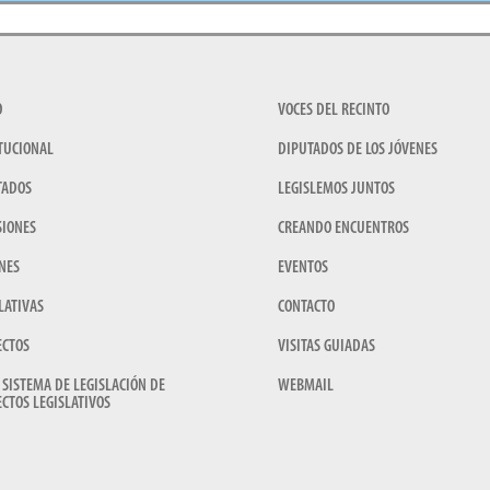
O
VOCES DEL RECINTO
TUCIONAL
DIPUTADOS DE LOS JÓVENES
TADOS
LEGISLEMOS JUNTOS
SIONES
CREANDO ENCUENTROS
NES
EVENTOS
LATIVAS
CONTACTO
ECTOS
VISITAS GUIADAS
 SISTEMA DE LEGISLACIÓN DE
WEBMAIL
CTOS LEGISLATIVOS