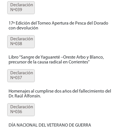
Declaración
Nº039
17º Edición del Torneo Apertura de Pesca del Dorado
con devolución
Declaración
Nº038
Libro “Sangre de Yaguareté –Oreste Arbo y Blanco,
precursor de la causa radical en Corrientes”
Declaración
Nº037
Homenajes al cumplirse dos años del fallecimiento del
Dr. Raúl Alfonsín.
Declaración
Nº036
DÍA NACIONAL DEL VETERANO DE GUERRA