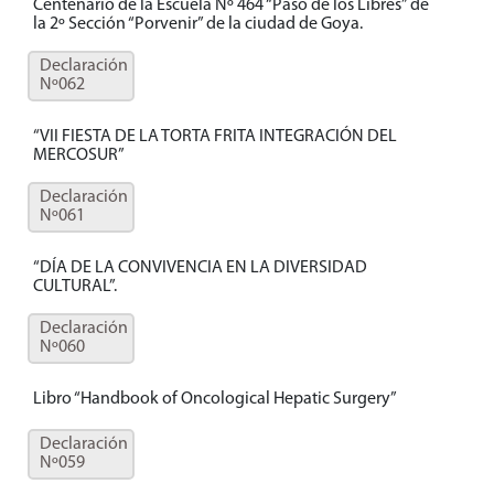
Centenario de la Escuela Nº 464 “Paso de los Libres” de
la 2º Sección “Porvenir” de la ciudad de Goya.
Declaración
Nº062
“VII FIESTA DE LA TORTA FRITA INTEGRACIÓN DEL
MERCOSUR”
Declaración
Nº061
“DÍA DE LA CONVIVENCIA EN LA DIVERSIDAD
CULTURAL”.
Declaración
Nº060
Libro “Handbook of Oncological Hepatic Surgery”
Declaración
Nº059