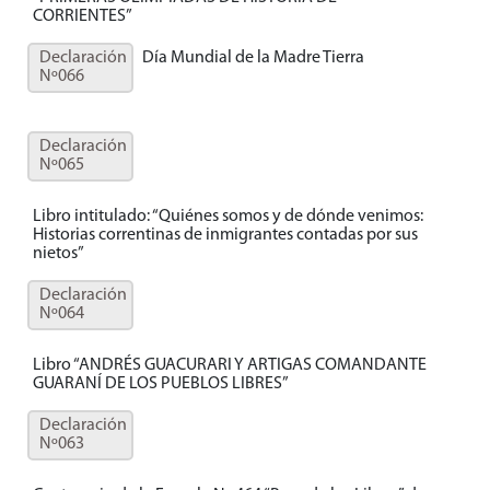
CORRIENTES”
Declaración
Día Mundial de la Madre Tierra
Nº066
Declaración
Nº065
Libro intitulado: “Quiénes somos y de dónde venimos:
Historias correntinas de inmigrantes contadas por sus
nietos”
Declaración
Nº064
Libro “ANDRÉS GUACURARI Y ARTIGAS COMANDANTE
GUARANÍ DE LOS PUEBLOS LIBRES”
Declaración
Nº063