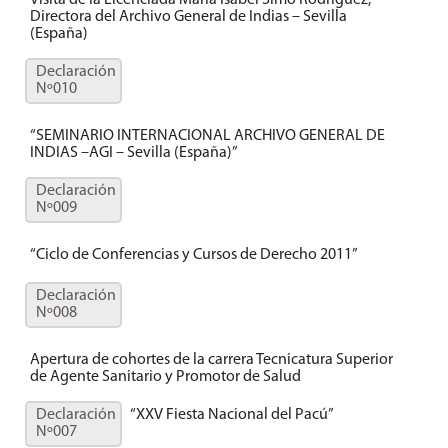
Visita de la Licenciada María Isabel Simó Rodríguez,
Directora del Archivo General de Indias – Sevilla
(España)
Declaración
Nº010
“SEMINARIO INTERNACIONAL ARCHIVO GENERAL DE
INDIAS –AGI – Sevilla (España)”
Declaración
Nº009
“Ciclo de Conferencias y Cursos de Derecho 2011”
Declaración
Nº008
Apertura de cohortes de la carrera Tecnicatura Superior
de Agente Sanitario y Promotor de Salud
Declaración
“XXV Fiesta Nacional del Pacú”
Nº007