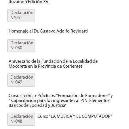
Ituzaingó Edición XVI
Declaración
Nº051
Homenaje al Dr. Gustavo Adolfo Revidatti
Declaración
Nº050
Aniversario de la Fundación de la Localidad de
Mocoretá en la Provincia de Corrientes
Declaración
Nº049
Cursos Teórico-Prácticos: “Formación de Formadores” y
“ Capacitación para los ingresantes al PJN: Elementos
Básicos de Sociedad y Justicia”
Declaración
Curso “LA MÚSICA Y EL COMPUTADOR”
Nº048