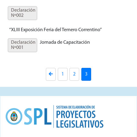
Declaración
Nº002
“XLIII Exposición Feria del Ternero Correntino”
Declaración
Jornada de Capacitación
Nº001
1
2
3