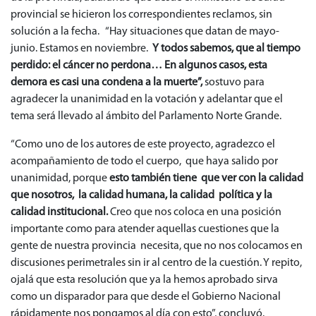
provincial se hicieron los correspondientes reclamos, sin
solución a la fecha. “Hay situaciones que datan de mayo-
junio. Estamos en noviembre.
Y todos sabemos, que al tiempo
perdido: el cáncer no perdona… En algunos casos, esta
demora es casi una condena a la muerte”,
sostuvo para
agradecer la unanimidad en la votación y adelantar que el
tema será llevado al ámbito del Parlamento Norte Grande.
“Como uno de los autores de este proyecto, agradezco el
acompañamiento de todo el cuerpo, que haya salido por
unanimidad, porque
esto también tiene que ver con la calidad
que nosotros, la calidad humana, la calidad política y la
calidad institucional.
Creo que nos coloca en una posición
importante como para atender aquellas cuestiones que la
gente de nuestra provincia necesita, que no nos colocamos en
discusiones perimetrales sin ir al centro de la cuestión. Y repito,
ojalá que esta resolución que ya la hemos aprobado sirva
como un disparador para que desde el Gobierno Nacional
rápidamente nos pongamos al día con esto”, concluyó.