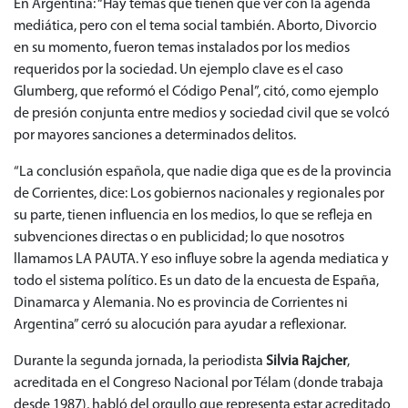
En Argentina: “Hay temas que tienen que ver con la agenda
mediática, pero con el tema social también. Aborto, Divorcio
en su momento, fueron temas instalados por los medios
requeridos por la sociedad. Un ejemplo clave es el caso
Glumberg, que reformó el Código Penal”, citó, como ejemplo
de presión conjunta entre medios y sociedad civil que se volcó
por mayores sanciones a determinados delitos.
“La conclusión española, que nadie diga que es de la provincia
de Corrientes, dice: Los gobiernos nacionales y regionales por
su parte, tienen influencia en los medios, lo que se refleja en
subvenciones directas o en publicidad; lo que nosotros
llamamos LA PAUTA. Y eso influye sobre la agenda mediatica y
todo el sistema político. Es un dato de la encuesta de España,
Dinamarca y Alemania. No es provincia de Corrientes ni
Argentina” cerró su alocución para ayudar a reflexionar.
Durante la segunda jornada, la periodista
Silvia Rajcher
,
acreditada en el Congreso Nacional por Télam (donde trabaja
desde 1987), habló del orgullo que representa estar acreditado