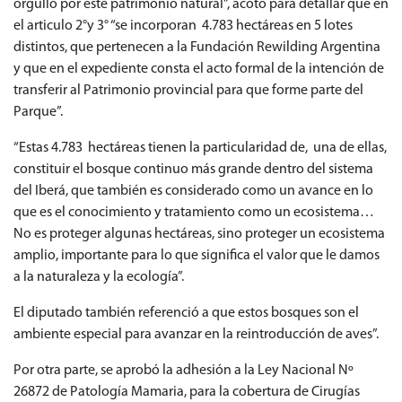
orgullo por este patrimonio natural”, acotó para detallar que en
el articulo 2°y 3° “se incorporan 4.783 hectáreas en 5 lotes
distintos, que pertenecen a la Fundación Rewilding Argentina
y que en el expediente consta el acto formal de la intención de
transferir al Patrimonio provincial para que forme parte del
Parque”.
“Estas 4.783 hectáreas tienen la particularidad de, una de ellas,
constituir el bosque continuo más grande dentro del sistema
del Iberá, que también es considerado como un avance en lo
que es el conocimiento y tratamiento como un ecosistema…
No es proteger algunas hectáreas, sino proteger un ecosistema
amplio, importante para lo que significa el valor que le damos
a la naturaleza y la ecología”.
El diputado también referenció a que estos bosques son el
ambiente especial para avanzar en la reintroducción de aves”.
Por otra parte, se aprobó la adhesión a la Ley Nacional Nº
26872 de Patología Mamaria, para la cobertura de Cirugías