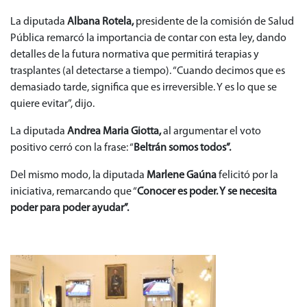
La diputada
Albana Rotela,
presidente de la comisión de Salud
Pública remarcó la importancia de contar con esta ley, dando
detalles de la futura normativa que permitirá terapias y
trasplantes (al detectarse a tiempo). “Cuando decimos que es
demasiado tarde, significa que es irreversible. Y es lo que se
quiere evitar”, dijo.
La diputada
Andrea Maria Giotta,
al argumentar el voto
positivo cerró con la frase: “
Beltrán somos todos”.
Del mismo modo, la diputada
Marlene Gaúna
felicitó por la
iniciativa, remarcando que “
Conocer es poder. Y se necesita
poder para poder ayudar”.