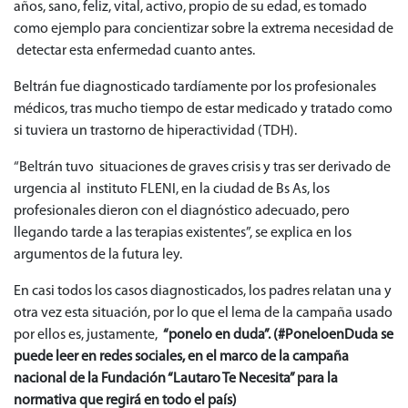
años, sano, feliz, vital, activo, propio de su edad, es tomado
como ejemplo para concientizar sobre la extrema necesidad de
detectar esta enfermedad cuanto antes.
Beltrán fue diagnosticado tardíamente por los profesionales
médicos, tras mucho tiempo de estar medicado y tratado como
si tuviera un trastorno de hiperactividad (TDH).
“Beltrán tuvo situaciones de graves crisis y tras ser derivado de
urgencia al instituto FLENI, en la ciudad de Bs As, los
profesionales dieron con el diagnóstico adecuado, pero
llegando tarde a las terapias existentes”, se explica en los
argumentos de la futura ley.
En casi todos los casos diagnosticados, los padres relatan una y
otra vez esta situación, por lo que el lema de la campaña usado
por ellos es, justamente,
“ponelo en duda”. (#PoneloenDuda se
puede leer en redes sociales, en el marco de la campaña
nacional de la Fundación “Lautaro Te Necesita” para la
normativa que regirá en todo el país)