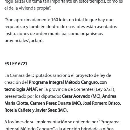
regularizar un tema tan importante en estos tiempos, como es
el de la vivienda propia”.
“Son aproximadamente 160 lotes en total lo que hay que
regularizar y también dentro de esos lotes están asentados
instituciones de orden municipal como organismos
provinciales”, aclaró.
ES LEY 6721
La Cámara de Diputados sancionó el proyecto de ley de
creación del
Programa Integral Método Canguro, con
tecnología ANAF,
en la provincia de Corrientes (Ley 6721),
presentado por los diputados
Cesar Acevedo (MC), Andrea
Maria Giotta, Carmen Perez Duarte (MC), José Romero Brisco,
Rotela Cañete y Javier Saez (MC).
A los fines de su implementación se entiende por “Programa
Integral Método Canguro” a la atención brindada a niños