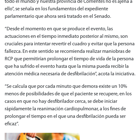
todo el mundo y nuestra provincia de Corrientes no es ajena a
ello”, se señala en los fundamentos del expediente
parlamentario que ahora será tratado en el Senado.
“Desde el momento en que se produce el evento, las
actuaciones en el tiempo inmediato posterior al mismo, son
cruciales para intentar revertir el cuadro y evitar que la persona
fallezca. En este sentido se recomienda realizar maniobras de
RCP que permitirían prolongar el tiempo de vida de la persona
que ha sufrido el evento hasta que la misma pueda recibir la
atención médica necesaria de desfibrilación”, acota la iniciativa.
“Se calcula que por cada minuto que demora existe un 10%
menos de posibilidades de que el paciente se recupere, en los
casos en que no hay desfibrilador cerca, se debe iniciar
rápidamente la reanimación cardiopulmonar, a los fines de
prolongar el tiempo en el que una desfibrilación pueda ser
eficaz”.