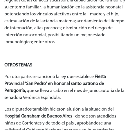
Algunas de las características son: la capacitación de la madre y
su entorno familiar, la humanización en la asistencia neonatal
potenciando los vínculos afectivos entre la madre y el hijo;
estimulación de la lactancia materna; acortamiento del tiempo
de internación, altas precoces; disminución del riesgo de
infección nosocomial, posibilitando un mejor estado
inmunológico; entre otros.
OTROS TEMAS
Por otra parte, se sancionó la ley que establece
Fiesta
Provincial “San Pedro” en honor al santo patrono de
Perugorría,
que se lleva a cabo en el mes de junio, autoría de la
senadora Verónica Espíndola.
Los diputados también hicieron alusión a la situación del
Hospital Garraham de Buenos Aires –
donde son atendidos
niños de Corrientes y de todo el país-, aprobándose una