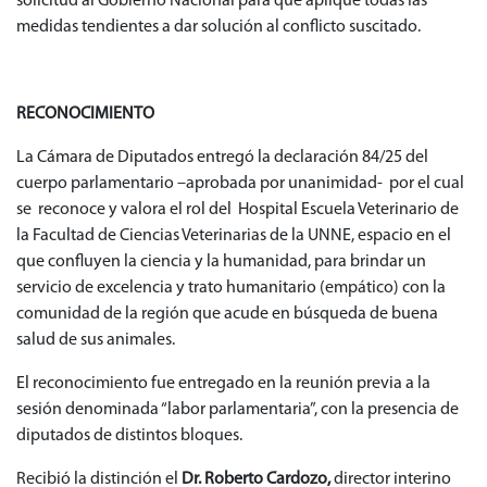
solicitud al Gobierno Nacional para que aplique todas las
medidas tendientes a dar solución al conflicto suscitado.
RECONOCIMIENTO
La Cámara de Diputados entregó la declaración 84/25 del
cuerpo parlamentario –aprobada por unanimidad- por el cual
se reconoce y valora el rol del Hospital Escuela Veterinario de
la Facultad de Ciencias Veterinarias de la UNNE, espacio en el
que confluyen la ciencia y la humanidad, para brindar un
servicio de excelencia y trato humanitario (empático) con la
comunidad de la región que acude en búsqueda de buena
salud de sus animales.
El reconocimiento fue entregado en la reunión previa a la
sesión denominada “labor parlamentaria”, con la presencia de
diputados de distintos bloques.
Recibió la distinción el
Dr. Roberto Cardozo,
director interino