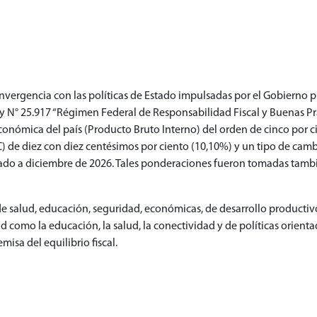
vergencia con las políticas de Estado impulsadas por el Gobierno p
ey N° 25.917 “Régimen Federal de Responsabilidad Fiscal y Buenas Pr
conómica del país (Producto Bruto Interno) del orden de cinco por c
) de diez con diez centésimos por ciento (10,10%) y un tipo de cambi
do a diciembre de 2026. Tales ponderaciones fueron tomadas también
as de salud, educación, seguridad, económicas, de desarrollo producti
d como la educación, la salud, la conectividad y de políticas orien
isa del equilibrio fiscal.