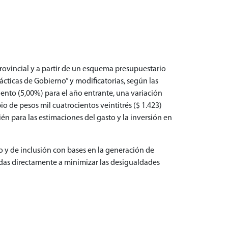
rovincial y a partir de un esquema presupuestario
ácticas de Gobierno” y modificatorias, según las
iento (5,00%) para el año entrante, una variación
o de pesos mil cuatrocientos veintitrés ($ 1.423)
 para las estimaciones del gasto y la inversión en
vo y de inclusión con bases en la generación de
tadas directamente a minimizar las desigualdades