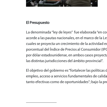
El Presupuesto
La denominada “ley de leyes” fue elaborada “en con
acorde a las pautas nacionales, en el marco de la L
cuales se proyecta un crecimiento de la actividad e
porcentual del Índice de Precios al Consumidor (IPC
por dólar estadounidense, en ambos casos proyecta
las distintas jurisdicciones del ámbito provincial”.
El objetivo del gobierno es “fortalecer las polític
empleo, acceso a servicios fundamentales de calida
tanto efectivas como de oportunidades”; bajo la prem
________________