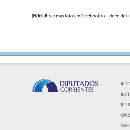
(NdelaR:
ver más fotos en Facebook y el video de la
INICI
INSTI
DIPU
COMI
SESIO