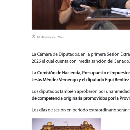
18 diciembre, 2025
La Cámara de Diputados, en la primera Sesión Extra
2026 el cual cuenta con media sanción del Senado.
La
Comisión de Hacienda, Presupuesto e Impuestos
Jesús Méndez Vernengo y el diputado Egui Benítez
Los diputados también aprobaron por unanimidad u
de competencia originaria promovidos por la Provin
Los días de sesión en período extraordinario serán: 