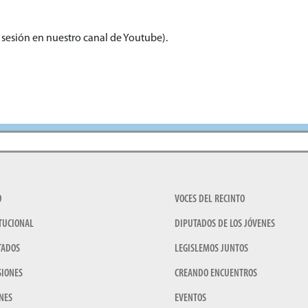
 sesión en nuestro canal de Youtube).
O
VOCES DEL RECINTO
TUCIONAL
DIPUTADOS DE LOS JÓVENES
TADOS
LEGISLEMOS JUNTOS
SIONES
CREANDO ENCUENTROS
NES
EVENTOS