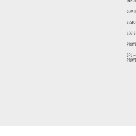
DIPU
COMI
SESIO
LEGIS
PROY
SPL –
PROYE