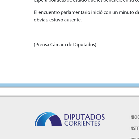
espera políticas de estado que les beneficie en su c
El encuentro parlamentario inició con un minuto d
obvias, estuvo ausente.
(Prensa Cámara de Diputados)
INICI
INSTI