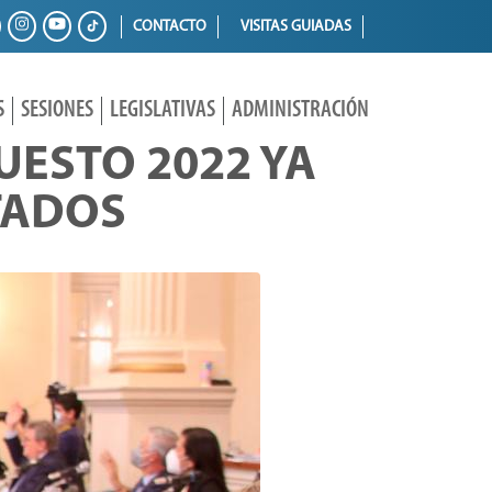
CONTACTO
VISITAS GUIADAS
S
SESIONES
LEGISLATIVAS
ADMINISTRACIÓN
UESTO 2022 YA
TADOS