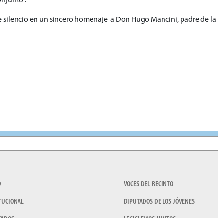
onjunto”.
e silencio en un sincero homenaje a Don Hugo Mancini, padre de la
O
VOCES DEL RECINTO
TUCIONAL
DIPUTADOS DE LOS JÓVENES