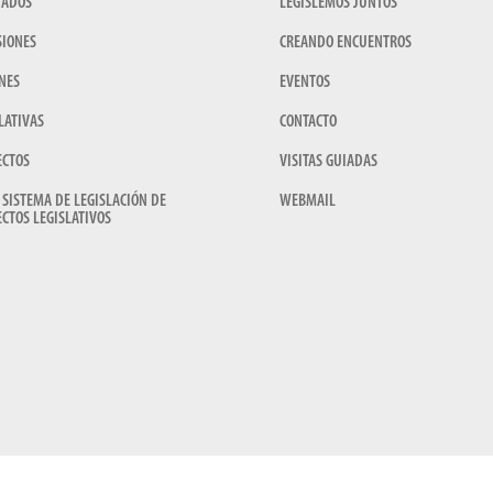
TADOS
LEGISLEMOS JUNTOS
SIONES
CREANDO ENCUENTROS
NES
EVENTOS
LATIVAS
CONTACTO
ECTOS
VISITAS GUIADAS
 SISTEMA DE LEGISLACIÓN DE
WEBMAIL
CTOS LEGISLATIVOS