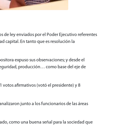
s de ley enviados por el Poder Ejecutivo referentes
d capital. En tanto que es resolución la
sitora expuso sus observaciones; y desde el
n, seguridad, producción… como base del eje de
1 votos afirmativos (votó el presidente) y 8
alizaron junto a los funcionarios de las áreas
obado, como una buena señal para la sociedad que