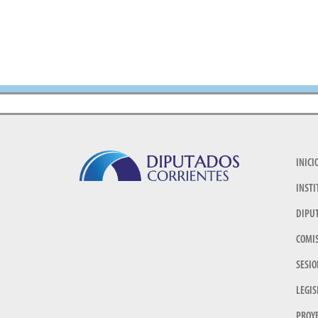
INICI
INSTI
DIPU
COMI
SESIO
LEGIS
PROY