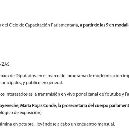
o del Ciclo de Capacitación Parlamentaria
, a partir de las 9 en modal
NZAS.
Cámara de Diputados, en el marco del programa de modernización imp
municipales, y público en general.
 interesados es la transmisión en vivo por el canal de Youtube y Fa
oyeneche, María Rojas Conde, la prosecretaria del cuerpo parlament
lógico de exposición)
culmina en octubre, llevándose a cabo un encuentro mensual.