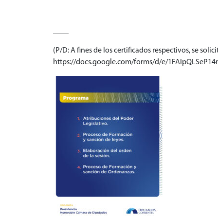
____
(P/D: A fines de los certificados respectivos, se soli
https://docs.google.com/forms/d/e/1FAIpQLS