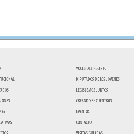
O
VOCES DEL RECINTO
TUCIONAL
DIPUTADOS DE LOS JÓVENES
TADOS
LEGISLEMOS JUNTOS
SIONES
CREANDO ENCUENTROS
NES
EVENTOS
LATIVAS
CONTACTO
ECTOS
VISITAS GUIADAS