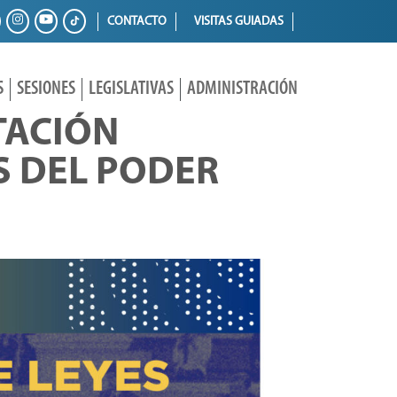
CONTACTO
VISITAS GUIADAS
S
SESIONES
LEGISLATIVAS
ADMINISTRACIÓN
TACIÓN
S DEL PODER